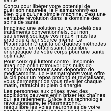
santé !
Conçu pour libérer votre potentiel de
guérison naturelle, le Plasmatrohn® est
bien plus qu'une simple machine, c'est une
véritable révolution dans le domaine des
soins de santé.
Imaginez une solution qui va au-delà des
traitements conventionnels, qui non
seulement soulage vos maux, mais les
éradique à leur source même. Le
Plasmatrohn® agit là où d'autres méthodes
échouent, en rétablissant l'équilibre
énergétique de votre corps pour une santé
optimale.
Pour ceux qui luttent contre l'insomnie,
imaginez enfin retrouver des nuits de
sommeil réparateur sans dépendre de
médicaments. Le Plasmatrohn® vous offre
la clé pour un repos profond et revitalisant,
vous permettant de vous réveiller chaque
matin, rafraîchi et plein d'énergie.
Les personnes aux prises avec des
addictions peuvent enfin briser les chaînes
qui les retiennent. Grâce à sa technologie
révolutionnaire, le Plasmatrohn®
rééquilibre les voies neuronales de votre
cerveau, réduisant les envies et vous