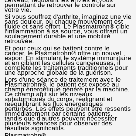
permettant de retrouver le contrôle sur
votre vie.
Si vous souffrez d'arthrite, imaginez une vie
sans douleur, où chaque mouvement est
fluide et sans effort. Le Plasmatrohn® cible
l'inflammation à sa source, vous offrant un
soulagement durable et une mobilité
retrouvée.
Et pour ceux qui se battent contre le
cancer, le Plasmatrohn® offre un nouvel
espoir. En stimulant le système immunitaire
et en ciblant les cellules cancéreuses, il
complète les traitements traditionnels pour
une approche globale de la guérison.
Lors d'une séance de traitement avec le
Plasmatrohn®, le patient est exposé au
champ énergétique généré par la machine.
Ce champ agit sur les niveaux
subatomiques du corps, réalignant et
rééquilibrant les flux énergétiques
perturbés. Les effets peuvent être ressentis
immédiatement par certains patients,
tandis que d'autres peuvent nécessiter
plusieurs séances pour observer des
résultats significatifs.
Plasmatrohn®