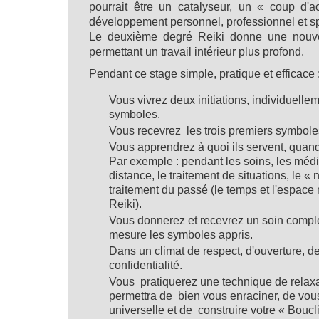
pourrait être un catalyseur, un « coup d'
développement personnel, professionnel et spi
Le deuxième degré Reiki donne une nouvel
permettant un travail intérieur plus profond.
Pendant ce stage simple, pratique et efficace 
Vous vivrez deux initiations, individuelle
symboles.
Vous recevrez les trois premiers symbole
Vous apprendrez à quoi ils servent, quand 
Par exemple : pendant les soins, les médit
distance, le traitement de situations, le « 
traitement du passé (le temps et l'espace 
Reiki).
Vous donnerez et recevrez un soin complet,
mesure les symboles appris.
Dans un climat de respect, d'ouverture, de
confidentialité.
Vous pratiquerez une technique de relaxa
permettra de bien vous enraciner, de vou
universelle et de construire votre « Bouc