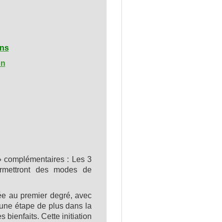
ons
on
 » complémentaires : Les 3
rmettront des modes de
iée au premier degré, avec
une étape de plus dans la
 bienfaits. Cette initiation