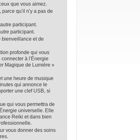
 ceux que vous aimez.
parce qu'il n'y a pas de
utre participant.
tre participant.
 bienveillance et de
tion profonde qui vous
 connecter à l'Énergie
lier Magique de Lumière »
 et une heure de musique
minutes qui annonce le
orter une clef USB, si
ue qui vous permettra de
Énergie universelle. Elle
éance Reiki et dans bien
professionnelle.
our vous donner des soins
res.