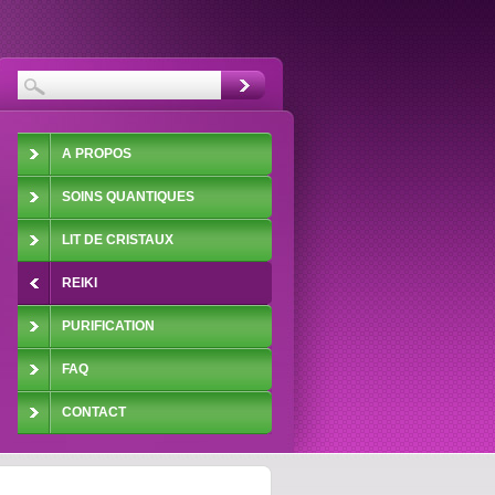
A PROPOS
SOINS QUANTIQUES
LIT DE CRISTAUX
REIKI
PURIFICATION
FAQ
CONTACT