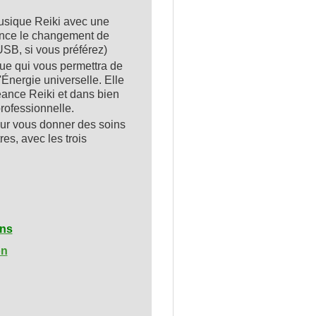
usique Reiki avec une
nonce le changement de
USB, si vous préférez)
ue qui vous permettra de
'Énergie universelle. Elle
éance Reiki et dans bien
professionnelle.
our vous donner des soins
es, avec les trois
ons
on