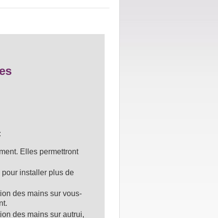
es
:
ement. Elles permettront
pour installer plus de
ion des mains sur vous-
nt.
ion des mains sur autrui,