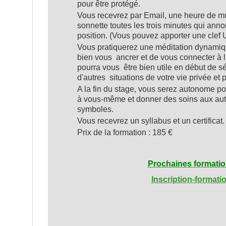
pour être protégé.
Vous recevrez par Email, une heure de m
sonnette toutes les trois minutes qui an
position. (Vous pouvez apporter une clef 
Vous pratiquerez une méditation dynamiq
bien vous ancrer et de vous connecter à l
pourra vous être bien utile en début de s
d'autres situations de votre vie privée et 
A la fin du stage, vous serez autonome p
à vous-même et donner des soins aux autr
symboles.
Vous recevrez un syllabus et un certificat.
Prix de la formation : 185 €
Prochaines formati
Inscription-formati