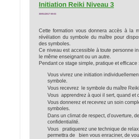
Initiation Reiki Niveau 3
30/01/2017 00:03
Cette formation vous donnera accès à la m
révélation du symbole du maître pour dispo
des symboles.
Ce niveau est accessible à toute personne i
le même enseignant ou un autre.
Pendant ce stage simple, pratique et efficace 
Vous vivrez une initiation individuellemen
symbole.
Vous recevrez le symbole du maître Reiki
Vous apprendrez à quoi il sert, quand et c
Vous donnerez et recevrez un soin complet
symboles.
Dans un climat de respect, d'ouverture, de
confidentialité.
Vous pratiquerez une technique de relax
permettra de bien vous enraciner, de vou