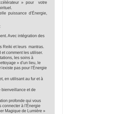
accélérateur » pour votre
rituel.
le puissance d'Énergie,
:
ment. Avec intégration des
s Reiki et leurs mantras.
et comment les utiliser.
ations, les soins à
nettoyage » d'un lieu, le
n'existe pas pour l'Énergie
 en utilisant au fur et à
 bienveillance et de
tion profonde qui vous
s connecter à l'Énergie
lier Magique de Lumière »