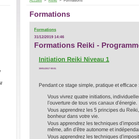
Accueil
>
Reiki
>
Formations
Formations
Formations
31/12/2019 14:46
Formations Reiki - Programm
Initiation Reiki Niveau 1
30/01/2017 00:01
e
il
Pendant ce stage simple, pratique et efficace 
Vous vivrez quatre initiations, individuell
l'ouverture de tous vos canaux d'énergie.
Vous apprendrez les 5 principes du Reiki, 
bonheur dans votre vie.
Vous apprendrez les techniques d'imposit
même, afin d'être autonome et indépenda
Vous apprendrez les techniques d'imposit