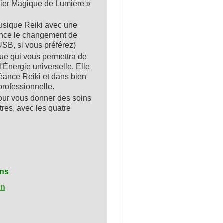
clier Magique de Lumière »
usique Reiki avec une
nonce le changement de
USB, si vous préférez)
ue qui vous permettra de
'Énergie universelle. Elle
séance Reiki et dans bien
professionnelle.
our vous donner des soins
res, avec les quatre
ons
on