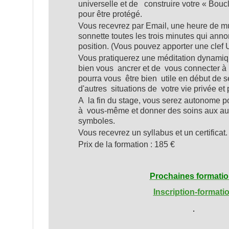
universelle et de construire votre « Bou
pour être protégé.
Vous recevrez par Email, une heure de m
sonnette toutes les trois minutes qui an
position. (Vous pouvez apporter une clef 
Vous pratiquerez une méditation dynamiq
bien vous ancrer et de vous connecter à l
pourra vous être bien utile en début de 
d'autres situations de votre vie privée et 
A la fin du stage, vous serez autonome p
à vous-même et donner des soins aux aut
symboles.
Vous recevrez un syllabus et un certificat.
Prix de la formation : 185 €
Prochaines formati
Inscription-formati
.