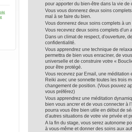
pour apporter du bien-être dans la vie de
Vous vous donnerez deux soins complets, 
eiki
mal à se faire du bien.
ue
Vous donnerez deux soins complets à un a
Vous recevrez deux soins complets d'un au
Dans un climat de respect, d'ouverture, de
confidentialité.
Vous apprendrez une technique de relaxa
permettra de bien vous enraciner, de vous
universelle et de construire votre « Bouc
pour être protégé.
Vous recevrez par Email, une méditation
Reiki avec une sonnette toutes les trois 
changement de position. (Vous pouvez app
vous préférez)
Vous apprendrez une méditation dynamiq
bien vous ancrer et de vous connecter à l'
pourra vous être bien utile en début de s
d'autres situations de votre vie privée et 
A la fin du stage, vous serez autonome p
à vous-même et donner des soins aux aut