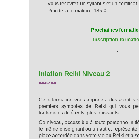
Vous recevrez un syllabus et un certificat.
Prix de la formation : 185 €
Prochaines formati
Inscription-formati
.
Iniation Reiki Niveau 2
30/01/2017 00:02
Cette formation vous apportera des « outils
premiers symboles de Reiki qui vous pe
traitements différents, plus puissants.
Ce niveau, accessible à toute personne init
le même enseignant ou un autre, représente 
place accordée dans votre vie au Reiki et à ses